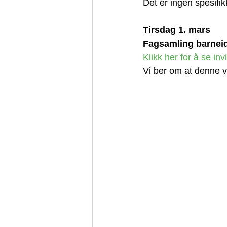
Det er ingen spesifik
Tirsdag 1. mars 
Fagsamling barneidr
Klikk her for å se in
Vi ber om at denne vi