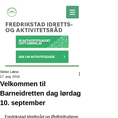
FREDRIKSTAD IDRETTS-
OG AKTIVITETSRÅD
Stefan Løkse
17. aug. 2016
Velkommen til
Barneidretten dag lørdag
10. september
Fredrikstad Idrettsråd og Østfoldhallene 