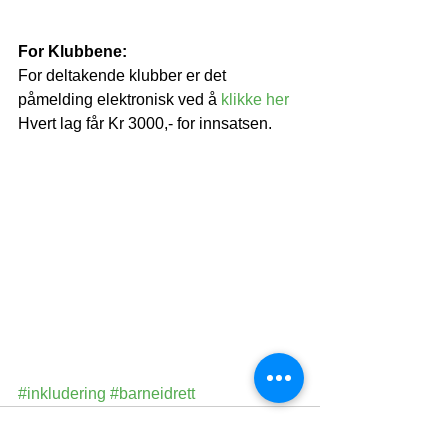
For Klubbene:
For deltakende klubber er det 
påmelding elektronisk ved å 
klikke her
Hvert lag får Kr 3000,- for innsatsen.
#inkludering
#barneidrett