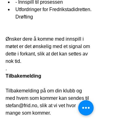
- Innspill til prosessen    
Utfordringer for Fredrikstadidretten. 
Drøfting 
Ønsker dere å komme med innspill i 
møtet er det ønskelig med et signal om 
dette i forkant, slik at det kan settes av 
nok tid. 
.
Tilbakemelding
Tilbakemelding på om din klubb og 
med hvem som kommer kan sendes til 
stefan@frid.no, slik at vi vet hvor 
mange som kommer.