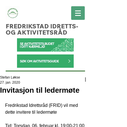
FREDRIKSTAD IDRETTS-
OG AKTIVITETSRÅD
Stefan Løkse
27. jan. 2020
Invitasjon til ledermøte
Fredrikstad Idrettsråd (FRID) vil med 
dette invitere til ledermøte
Tid: Torsdag, 06. februar kl. 19:00-21:00