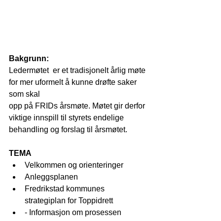
Bakgrunn:
Ledermøtet  er et tradisjonelt årlig møte 
for mer uformelt å kunne drøfte saker 
som skal
opp på FRIDs årsmøte. Møtet gir derfor 
viktige innspill til styrets endelige 
behandling og forslag til årsmøtet.
TEMA
Velkommen og orienteringer  
Anleggsplanen  
Fredrikstad kommunes 
strategiplan for Toppidrett   
- Informasjon om prosessen  