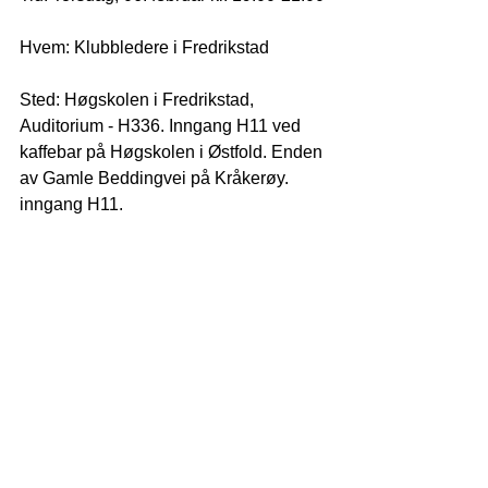
Hvem: Klubbledere i Fredrikstad
Sted: Høgskolen i Fredrikstad, 
Auditorium - H336. Inngang H11 ved 
kaffebar på Høgskolen i Østfold. Enden 
av Gamle Beddingvei på Kråkerøy. 
inngang H11. 