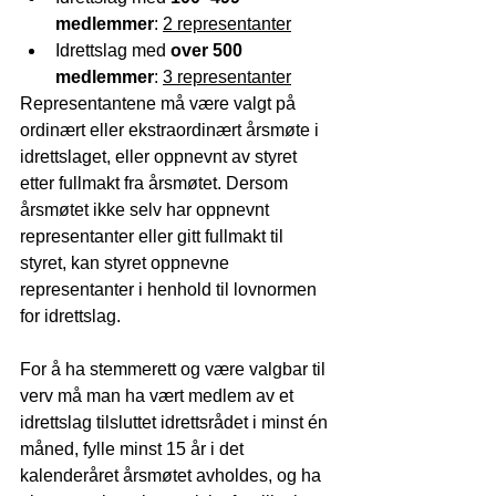
medlemmer
: 
2 representanter
Idrettslag med 
over 500 
medlemmer
: 
3 representanter
Representantene må være valgt på 
ordinært eller ekstraordinært årsmøte i 
idrettslaget, eller oppnevnt av styret 
etter fullmakt fra årsmøtet. Dersom 
årsmøtet ikke selv har oppnevnt 
representanter eller gitt fullmakt til 
styret, kan styret oppnevne 
representanter i henhold til lovnormen 
for idrettslag.
For å ha stemmerett og være valgbar til 
verv må man ha vært medlem av et 
idrettslag tilsluttet idrettsrådet i minst én 
måned, fylle minst 15 år i det 
kalenderåret årsmøtet avholdes, og ha 