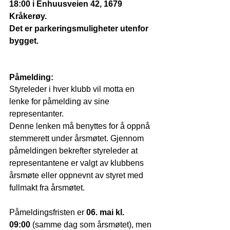
18:00 i Enhuusveien 42, 1679 
Kråkerøy.
Det er parkeringsmuligheter utenfor 
bygget. 
Påmelding:
Styreleder i hver klubb vil motta en 
lenke for påmelding av sine 
representanter.
Denne lenken må benyttes for å oppnå 
stemmerett under årsmøtet. Gjennom 
påmeldingen bekrefter styreleder at 
representantene er valgt av klubbens 
årsmøte eller oppnevnt av styret med 
fullmakt fra årsmøtet.
Påmeldingsfristen er 
06. mai kl. 
09:00
 (samme dag som årsmøtet), men 