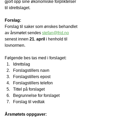
gjort opp sine økonomiske forpliktelser 
til idrettslaget.
Forslag: 
Forslag til saker som ønskes behandlet 
av årsmøtet sendes 
stefan@frid.no
senest innen 
21. april
 i henhold til 
lovnormen. 
Følgende bes tas med i forslaget:
Idrettslag
Forslagstillers navn
Forslagstillers epost
Forslagstillers telefon
Tittel på forslaget
Begrunnelse for forslaget
Forslag til vedtak
Årsmøtets oppgaver: