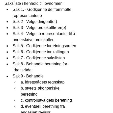
Saksliste i henhold til lovnormen: 
Sak 1. - Godkjenne de fremmøtte 
representantene
Sak 2 - Velge dirigent(er)
Sak 3 - Velge protokollfører(e)
Sak 4 - Velge to representanter til å 
underskrive protokollen	
Sak 5 - Godkjenne forretningsorden
Sak 6 - Godkjenne innkallingen
Sak 7 - Godkjenne sakslisten
Sak 8 - Behandle beretning for 
idrettsrådet
Sak 9 - Behandle 
a. idrettsrådets regnskap
b. styrets økonomiske 
beretning
c. kontrollutvalgets beretning
d. eventuell beretning fra 
engasjert revisor	