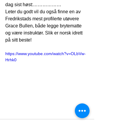
dag sist høst:………………  
Leter du godt vil du også finne en av 
Fredrikstads mest profilerte utøvere 
Grace Bullen, både legge brytematte 
og være instruktør. Slik er norsk idrett 
på sitt beste! 
https://www.youtube.com/watch?v=OLbVw-
Hrhk0