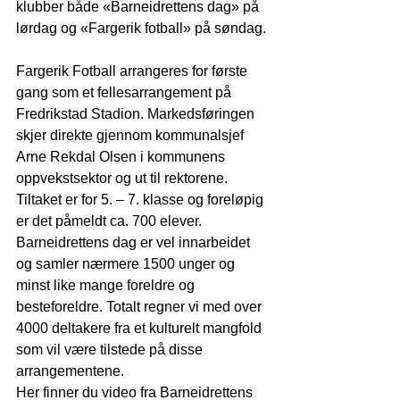
klubber både «Barneidrettens dag» på 
lørdag og «Fargerik fotball» på søndag. 
Fargerik Fotball arrangeres for første 
gang som et fellesarrangement på 
Fredrikstad Stadion. Markedsføringen 
skjer direkte gjennom kommunalsjef 
Arne Rekdal Olsen i kommunens 
oppvekstsektor og ut til rektorene. 
Tiltaket er for 5. – 7. klasse og foreløpig 
er det påmeldt ca. 700 elever. 
Barneidrettens dag er vel innarbeidet 
og samler nærmere 1500 unger og 
minst like mange foreldre og 
besteforeldre. Totalt regner vi med over 
4000 deltakere fra et kulturelt mangfold 
som vil være tilstede på disse 
arrangementene. 
Her finner du video fra Barneidrettens 