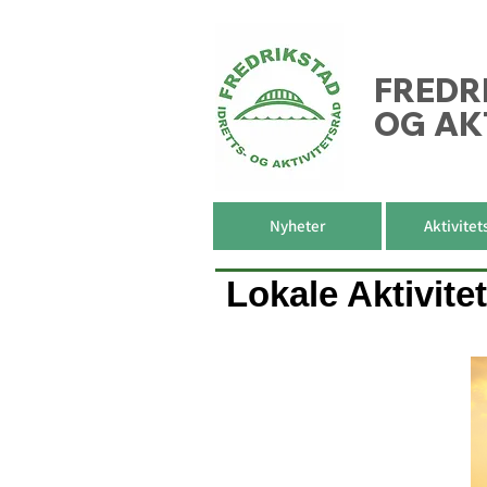
FREDR
OG AK
Nyheter
Aktivitet
Lokale Aktivite