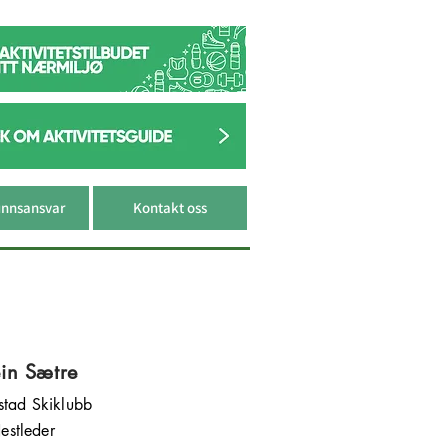
nnsansvar
Kontakt oss
in Sætre
kstad Skiklubb
estleder