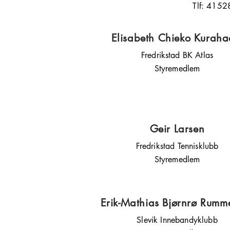
Tlf: 415
Elisabeth Chieko Kuraha
Fredrikstad BK Atlas
Styremedlem
Geir Larsen
Fredrikstad Tennisklubb
Styremedlem
Erik-Mathias Bjørnrø Rumme
Slevik Innebandyklubb