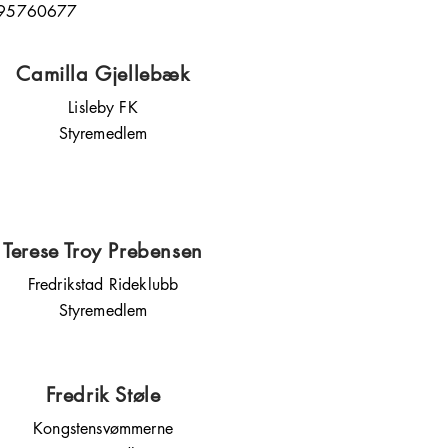
: 95760677
Camilla Gjellebæk
Lisleby FK
Styremedlem
Terese Troy Prebensen
Fredrikstad Rideklubb
Styremedlem
Fredrik Støle
Kongstensvømmerne