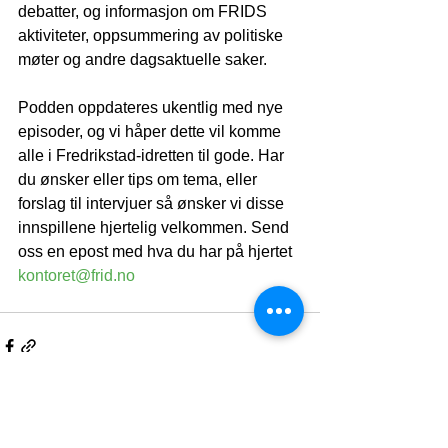
debatter, og informasjon om FRIDS 
aktiviteter, oppsummering av politiske 
møter og andre dagsaktuelle saker.
Podden oppdateres ukentlig med nye 
episoder, og vi håper dette vil komme 
alle i Fredrikstad-idretten til gode. Har 
du ønsker eller tips om tema, eller 
forslag til intervjuer så ønsker vi disse 
innspillene hjertelig velkommen. Send 
oss en epost med hva du har på hjertet 
kontoret@frid.no
Se alle
Siste innlegg