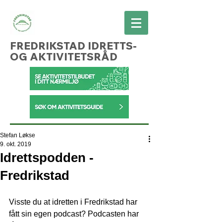
FREDRIKSTAD IDRETTS-
OG AKTIVITETSRÅD
Stefan Løkse
9. okt. 2019
Idrettspodden -
Fredrikstad
Visste du at idretten i Fredrikstad har 
fått sin egen podcast? Podcasten har 