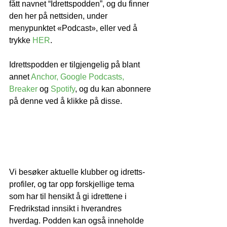
fått navnet “Idrettspodden”, og du finner 
den her på nettsiden, under 
menypunktet «Podcast», eller ved å 
trykke 
HER
.
Idrettspodden er tilgjengelig på blant 
annet 
Anchor,
Google Podcasts,
Breaker
 og 
Spotify
, og du kan abonnere 
på denne ved å klikke på disse.
Vi besøker aktuelle klubber og idretts-
profiler, og tar opp forskjellige tema 
som har til hensikt å gi idrettene i 
Fredrikstad innsikt i hverandres 
hverdag. Podden kan også inneholde 