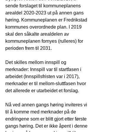
sende forslaget til kommuneplanens 
arealdel 2020-2023 ut på annen gans 
høring. Kommuneplanen er Fredrikstad 
kommunes overordnede plan. I 2019 
skal den såkalte arealdelen av 
kommuneplanen fornyes (rulleres) for 
perioden frem til 2031. 
Det skilles mellom innspill og 
merknader: Innspill var til startfasen i 
arbeidet (Innspillsfristen var i 2017), 
merknader er til mellom-sluttfasen hvor 
det allerede er utarbeidet et forslag.
Nå ved annen gangs høring inviteres vi 
til å komme med merknader på de 
endringene som er blitt gjort etter første 
gangs høring. Det er ikke åpent i denne 