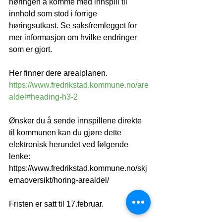
høringen å komme med innspill til 
innhold som stod i forrige 
høringsutkast. Se saksfremlegget for 
mer informasjon om hvilke endringer 
som er gjort.
Her finner dere arealplanen. 
https://www.fredrikstad.kommune.no/are
aldel#heading-h3-2
Ønsker du å sende innspillene direkte 
til kommunen kan du gjøre dette 
elektronisk herundet ved følgende 
lenke: 
https://www.fredrikstad.kommune.no/skj
emaoversikt/horing-arealdel/
Fristen er satt til 17.februar. 