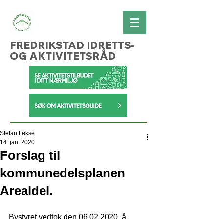
FREDRIKSTAD IDRETTS-
OG AKTIVITETSRÅD
Stefan Løkse
14. jan. 2020
Forslag til
kommunedelsplanen
Arealdel.
Bystyret vedtok den 06.02.2020, å 