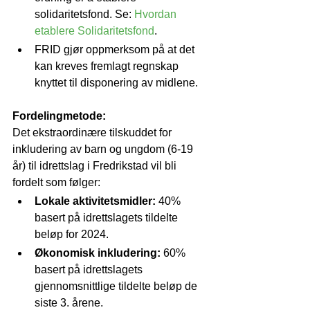
solidaritetsfond. Se: 
Hvordan 
etablere Solidaritetsfond
.
FRID gjør oppmerksom på at det 
kan kreves fremlagt regnskap 
knyttet til disponering av midlene.
Fordelingmetode:
Det ekstraordinære tilskuddet for 
inkludering av barn og ungdom (6-19 
år) til idrettslag i Fredrikstad vil bli 
fordelt som følger:
Lokale aktivitetsmidler:
 40% 
basert på idrettslagets tildelte 
beløp for 2024.
Økonomisk inkludering:
 60% 
basert på idrettslagets 
gjennomsnittlige tildelte beløp de 
siste 3. årene.