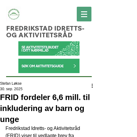
FREDRIKSTAD IDRETTS-
OG AKTIVITETSRÅD
Stefan Løkse
30. sep. 2025
FRID fordeler 6,6 mill. til
inkludering av barn og
unge
Fredrikstad Idretts- og Aktivitetsråd 
(FRID) viser til vedlagte brev fra 