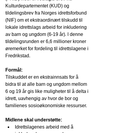
Kulturdepartementet (KUD) og 
tildelingsbrev fra Norges idrettsforbund 
(NIF) om et ekstraordinært tilskudd til 
lokale idrettslags arbeid for inkludering 
av barn og ungdom (6-19 år). I denne 
tildelingsrunden er 6,6 millioner kroner 
øremerket for fordeling til idrettslagene i 
Fredrikstad.
Formål:
Tilskuddet er en ekstrainnsats for å 
bidra til at alle barn og ungdom mellom 
6 og 19 år gis like muligheter til å delta i 
idrett, uavhengig av hvor de bor og 
familienes sosioøkonomiske ressurser.
Midlene skal understøtte:
Idrettslagenes arbeid med å 