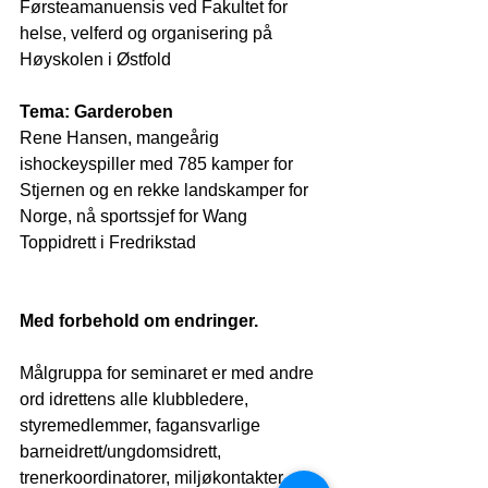
Førsteamanuensis ved 
Fakultet for 
helse, velferd og organisering på 
Høyskolen i Østfold
Tema:
Garderoben
Rene Hansen, mangeårig 
ishockeyspiller med 785 kamper for 
Stjernen og en rekke landskamper for 
Norge, nå sportssjef for Wang 
Toppidrett i Fredrikstad
Med forbehold om endringer.
Målgruppa for seminaret er med andre 
ord idrettens alle klubbledere, 
styremedlemmer, fagansvarlige 
barneidrett/ungdomsidrett, 
trenerkoordinatorer, miljøkontakter, 