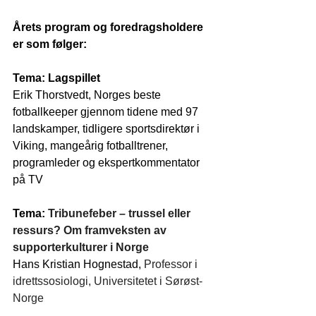
Årets program og foredragsholdere 
er som følger:
Tema: Lagspillet
Erik Thorstvedt,
Norges beste 
fotballkeeper gjennom tidene med 97 
landskamper, tidligere sportsdirektør i 
Viking, mangeårig fotballtrener, 
programleder og ekspertkommentator 
på TV
Tema: 
Tribunefeber – trussel eller 
ressurs? Om framveksten av 
supporterkulturer i Norge
Hans Kristian Hognestad, 
Professor i 
idrettssosiologi, Universitetet i Sørøst-
Norge