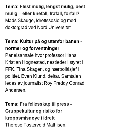
Tema: 
Flest mulig, lengst mulig, best 
mulig – eller knefall, frafall, forfall?
Mads Skauge, Idrettssosiolog med 
doktorgrad ved Nord Universitet
Tema: Kultur på og utenfor banen - 
normer og forventninger
Panelsamtale hvor professor Hans 
Kristian Hognestad, nestleder i styret i 
FFK, Tina Skagen, og nærpolitisjef i 
politiet, Even Klund, deltar. Samtalen 
ledes av journalist Roy Freddy Conradi 
Andersen.
Tema: 
Fra fellesskap til press - 
Gruppekultur og risiko for 
kroppsmisnøye i idrett
Therese Fostervold Mathisen, 