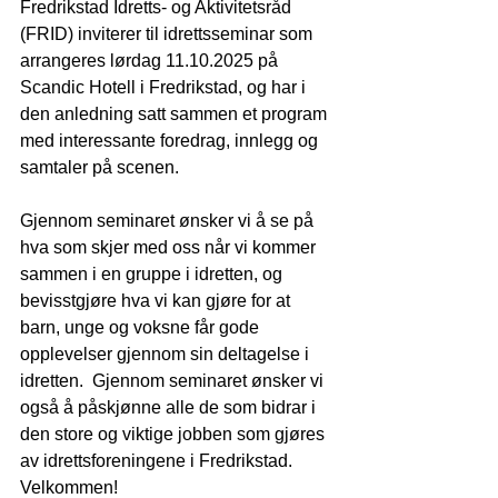
Fredrikstad Idretts- og Aktivitetsråd 
(FRID) inviterer til idrettsseminar som 
arrangeres lørdag 11.10.2025 på 
Scandic Hotell i Fredrikstad, og har i 
den anledning satt sammen et program 
med interessante foredrag, innlegg og 
samtaler på scenen.
Gjennom seminaret ønsker vi å se på 
hva som skjer med oss når vi kommer 
sammen i en gruppe i idretten, og 
bevisstgjøre hva vi kan gjøre for at 
barn, unge og voksne får gode 
opplevelser gjennom sin deltagelse i 
idretten.  Gjennom seminaret ønsker vi 
også å påskjønne alle de som bidrar i 
den store og viktige jobben som gjøres 
av idrettsforeningene i Fredrikstad. 
Velkommen!