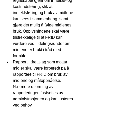
regnskapet gjennom inntekts- og 
kostnadsføring, slik at 
inntektsføring og bruk av midlene 
kan sees i sammenheng, samt 
gjøre det mulig å følge midlenes 
bruk. Opplysningene skal være 
tilstrekkelige til at FRID kan 
vurdere ved tildelingsrunder om 
midlene er brukt i tråd med 
formålet.
Rapport: Idrettslag som mottar 
midler skal være forberedt på å 
rapportere til FRID om bruk av 
midlene og måloppnåelse. 
Nærmere utforming av 
rapporteringen fastsettes av 
administrasjonen og kan justeres 
ved behov.