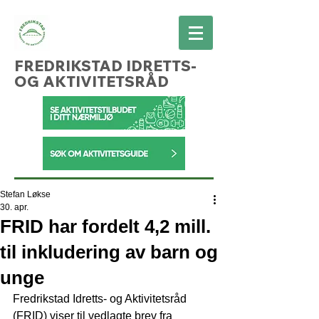
FREDRIKSTAD IDRETTS-
OG AKTIVITETSRÅD
Stefan Løkse
30. apr.
FRID har fordelt 4,2 mill.
til inkludering av barn og
unge
Fredrikstad Idretts- og Aktivitetsråd 
(FRID) viser til vedlagte brev fra 