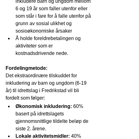
inkludere barn og ungdom mellom 
6 og 19 år som faller utenfor eller 
som står i fare for å falle utenfor på 
grunn av sosial ulikhet og 
sosioøkonomiske årsaker
Å holde foreldrebetalingen og 
aktiviteter som er 
kostnadsdrivende nede.
Fordelingmetode:
Det ekstraordinære tilskuddet for 
inkludering av barn og ungdom (6-19 
år) til idrettslag i Fredrikstad vil bli 
fordelt som følger:
Økonomisk inkludering:
 60% 
basert på idrettslagets 
gjennomsnittlige tildelte beløp de 
siste 2. årene.
Lokale aktivitetsmidler:
 40% 