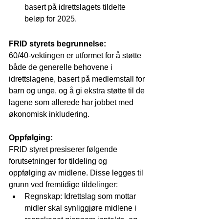
basert på idrettslagets tildelte 
beløp for 2025.
FRID styrets begrunnelse:
60/40-vektingen er utformet for å støtte 
både de generelle behovene i 
idrettslagene, basert på medlemstall for 
barn og unge, og å gi ekstra støtte til de 
lagene som allerede har jobbet med 
økonomisk inkludering.
Oppfølging:
FRID styret presiserer følgende 
forutsetninger for tildeling og 
oppfølging av midlene. Disse legges til 
grunn ved fremtidige tildelinger:
Regnskap: Idrettslag som mottar 
midler skal synliggjøre midlene i 