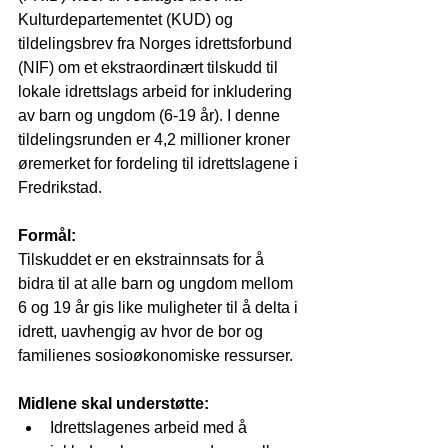
Kulturdepartementet (KUD) og 
tildelingsbrev fra Norges idrettsforbund 
(NIF) om et ekstraordinært tilskudd til 
lokale idrettslags arbeid for inkludering 
av barn og ungdom (6-19 år). I denne 
tildelingsrunden er 4,2 millioner kroner 
øremerket for fordeling til idrettslagene i 
Fredrikstad.
Formål:
Tilskuddet er en ekstrainnsats for å 
bidra til at alle barn og ungdom mellom 
6 og 19 år gis like muligheter til å delta i 
idrett, uavhengig av hvor de bor og 
familienes sosioøkonomiske ressurser.
Midlene skal understøtte:
Idrettslagenes arbeid med å 