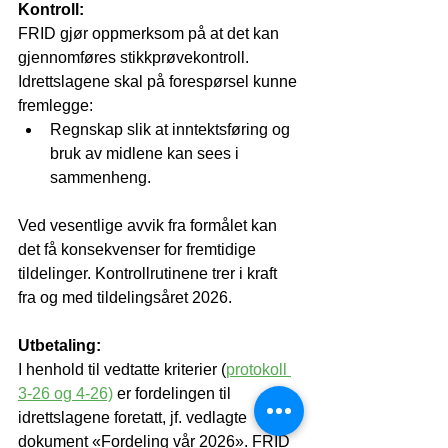
Kontroll: 
FRID gjør oppmerksom på at det kan 
gjennomføres stikkprøvekontroll. 
Idrettslagene skal på forespørsel kunne 
fremlegge:
Regnskap slik at inntektsføring og 
bruk av midlene kan sees i 
sammenheng. 
Ved vesentlige avvik fra formålet kan 
det få konsekvenser for fremtidige 
tildelinger. Kontrollrutinene trer i kraft 
fra og med tildelingsåret 2026.
Utbetaling:
I henhold til vedtatte kriterier (
protokoll 
3-26 og 4-26)
 er fordelingen til 
idrettslagene foretatt, jf. vedlagte 
dokument «Fordeling vår 2026». FRID 