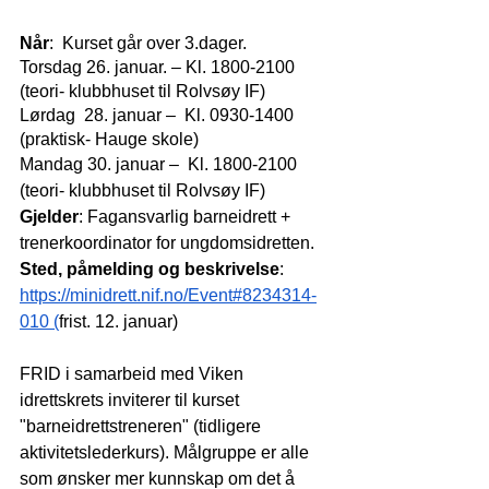
Når
:  Kurset går over 3.dager.
Torsdag 26. januar. – Kl. 1800-2100 
(teori- klubbhuset til Rolvsøy IF)
Lørdag  28. januar –  Kl. 0930-1400 
(praktisk- Hauge skole)
Mandag 30. januar –  Kl. 1800-2100 
(teori- klubbhuset til Rolvsøy IF)
Gjelder
: Fagansvarlig barneidrett + 
trenerkoordinator for ungdomsidretten.
Sted, påmelding og beskrivelse
: 
https://minidrett.nif.no/Event#8234314-
010
 (
frist. 12. januar)
FRID i samarbeid med Viken 
idrettskrets inviterer til kurset 
"barneidrettstreneren" (tidligere 
aktivitetslederkurs). Målgruppe er alle 
som ønsker mer kunnskap om det å 