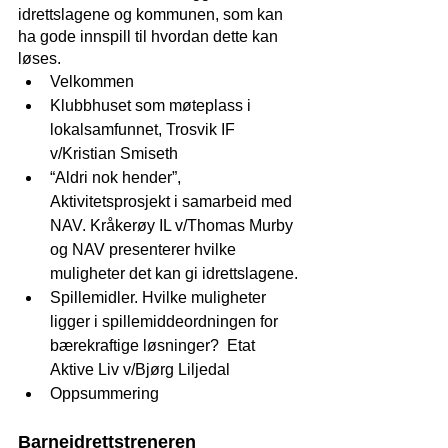
idrettslagene og kommunen, som kan 
ha gode innspill til hvordan dette kan 
løses.
Velkommen 
Klubbhuset som møteplass i 
lokalsamfunnet, Trosvik IF 
v/Kristian Smiseth 
“Aldri nok hender”, 
Aktivitetsprosjekt i samarbeid med 
NAV. Kråkerøy IL v/Thomas Murby 
og NAV presenterer hvilke 
muligheter det kan gi idrettslagene. 
Spillemidler. Hvilke muligheter 
ligger i spillemiddeordningen for 
bærekraftige løsninger?  Etat 
Aktive Liv v/Bjørg Liljedal
Oppsummering
Barneidrettstreneren