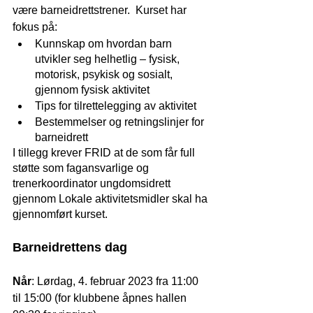
være barneidrettstrener.  Kurset har 
fokus på:
Kunnskap om hvordan barn 
utvikler seg helhetlig – fysisk, 
motorisk, psykisk og sosialt, 
gjennom fysisk aktivitet
Tips for tilrettelegging av aktivitet
Bestemmelser og retningslinjer for 
barneidrett
I tillegg krever FRID at de som får full 
støtte som fagansvarlige og 
trenerkoordinator ungdomsidrett 
gjennom Lokale aktivitetsmidler skal ha 
gjennomført kurset.
Barneidrettens dag
Når
: Lørdag, 4. februar 2023 fra 11:00 
til 15:00 (for klubbene åpnes hallen 