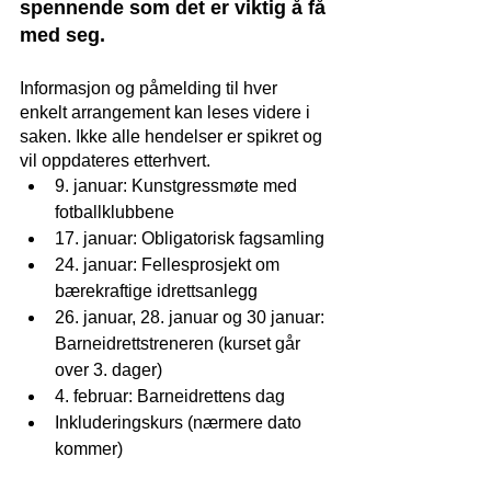
spennende som det er viktig å få 
med seg. 
Informasjon og påmelding til hver 
enkelt arrangement kan leses videre i 
saken. Ikke alle hendelser er spikret og 
vil oppdateres etterhvert.
9. januar: Kunstgressmøte med 
fotballklubbene
17. januar: Obligatorisk fagsamling
24. januar: Fellesprosjekt om 
bærekraftige idrettsanlegg
26. januar, 28. januar og 30 januar: 
Barneidrettstreneren (kurset går 
over 3. dager)
4. februar: Barneidrettens dag
Inkluderingskurs (nærmere dato 
kommer)