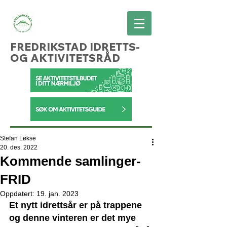
FREDRIKSTAD IDRETTS-
OG AKTIVITETSRÅD
Stefan Løkse
20. des. 2022
Kommende samlinger-
FRID
Oppdatert:
19. jan. 2023
Et nytt idrettsår er på trappene 
og denne vinteren er det mye 