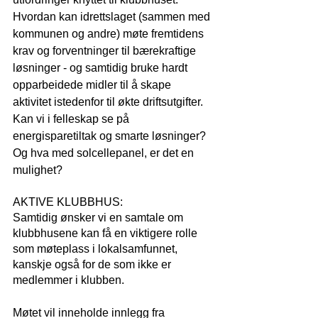
Hvordan kan idrettslaget (sammen med 
kommunen og andre) møte fremtidens 
krav og forventninger til bærekraftige 
løsninger - og samtidig bruke hardt 
opparbeidede midler til å skape 
aktivitet istedenfor til økte driftsutgifter.  
Kan vi i felleskap se på 
energisparetiltak og smarte løsninger? 
Og hva med solcellepanel, er det en 
mulighet?
AKTIVE KLUBBHUS:
Samtidig ønsker vi en samtale om 
klubbhusene kan få en viktigere rolle 
som møteplass i lokalsamfunnet, 
kanskje også for de som ikke er 
medlemmer i klubben.
Møtet vil inneholde innlegg fra 