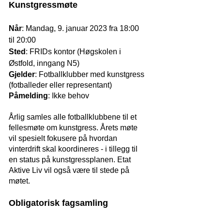
Kunstgressmøte
Når
: Mandag, 9. januar 2023 fra 18:00 
til 20:00
Sted
: FRIDs kontor (Høgskolen i 
Østfold, inngang N5)
Gjelder
: Fotballklubber med kunstgress 
(fotballeder eller representant)
Påmelding
: Ikke behov 
Årlig samles alle fotballklubbene til et 
fellesmøte om kunstgress. Årets møte 
vil spesielt fokusere på hvordan 
vinterdrift skal koordineres - i tillegg til 
en status på kunstgressplanen. Etat 
Aktive Liv vil også være til stede på 
møtet.
Obligatorisk fagsamling