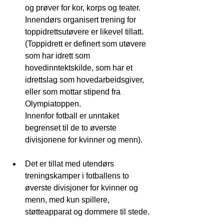
og prøver for kor, korps og teater. 
Innendørs organisert trening for 
toppidrettsutøvere er likevel tillatt.
(Toppidrett er definert som utøvere 
som har idrett som 
hovedinntektskilde, som har et 
idrettslag som hovedarbeidsgiver, 
eller som mottar stipend fra 
Olympiatoppen.
Innenfor fotball er unntaket 
begrenset til de to øverste 
divisjonene for kvinner og menn).
Det er tillat med utendørs 
treningskamper i fotballens to 
øverste divisjoner for kvinner og 
menn, med kun spillere, 
støtteapparat og dommere til stede.