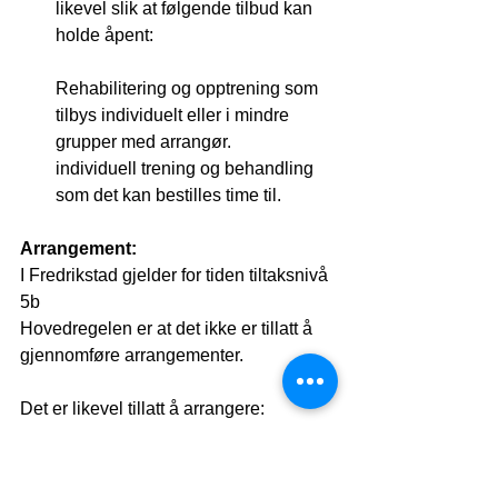
likevel slik at følgende tilbud kan 
holde åpent:
Rehabilitering og opptrening som 
tilbys individuelt eller i mindre 
grupper med arrangør.
individuell trening og behandling 
som det kan bestilles time til.
Arrangement:
I Fredrikstad gjelder for tiden tiltaksnivå 
5b
Hovedregelen er at det ikke er tillatt å 
gjennomføre arrangementer.
Det er likevel tillatt å arrangere:
Arrangementer som sendes digitalt 
med fem personer til stede fysisk, i 