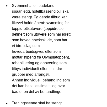
Svømmehaller, badeland, 
spaanlegg, hotellbasseng o.l. skal 
være stengt. Følgende tilbud kan 
likevel holde åpent: svømming for 
toppidrettsutøvere (toppidrett er 
definert som utøvere som har idrett 
som hovedinntektskilde, som har 
et idrettslag som 
hovedarbeidsgiver, eller som 
mottar stipend fra Olympiatoppen), 
rehabilitering og opptrening som 
tilbys individuelt eller i mindre 
grupper med arrangør.
Annen individuell behandling som 
det kan bestilles time til og hvor 
bad er en del av behandlingen.
Treningssentre skal ha stengt, 