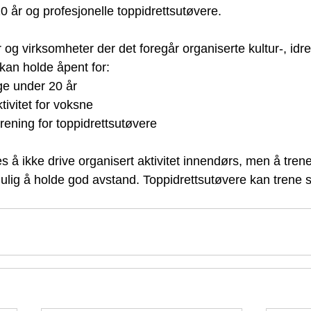
 år og profesjonelle toppidrettsutøvere.
 og virksomheter der det foregår organiserte kultur-, idre
, kan holde åpent for:
e under 20 år
tivitet for voksne
rening for toppidrettsutøvere
 å ikke drive organisert aktivitet innendørs, men å tren
ulig å holde god avstand. Toppidrettsutøvere kan trene 