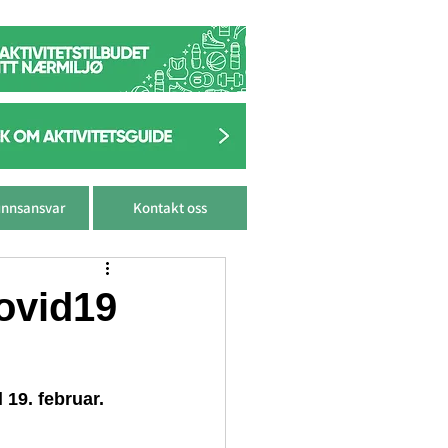
nnsansvar
Kontakt oss
covid19
l 19. februar.