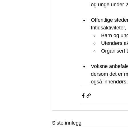
og unge under 20
Offentlige steder
fritidsaktiviteter
Barn og ung
Utendørs ak
Organisert t
Voksne anbefales
dersom det er m
også innendørs.
Siste innlegg