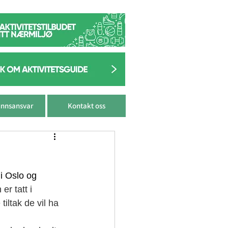
nnsansvar
Kontakt oss
i Oslo og 
er tatt i 
ltak de vil ha 