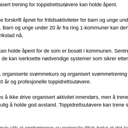
sert trening for toppidrettsutøvere kan holde åpent.
e forskrift åpnet for fritidsaktiviteter for barn og unge un
 2. Barn og unge under 20 år fra ring 1-kommuner kan derf
rikstad nå. 
kan holde åpent for de som er bosatt i kommunen. Sentr
 de kan iverksette nødvendige systemer som sikrer etter
organiserte svømmekurs og organisert svømmetrening til
 år og profesjonelle toppidrettsutøvere.
 å ikke drive organisert aktivitet innendørs, men å tren
ulig å holde god avstand. Toppidrettsutøvere kan trene 