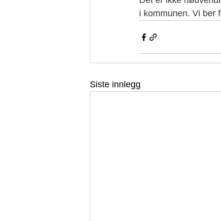
Det er ikke nødvendig
i kommunen. Vi ber 
Siste innlegg