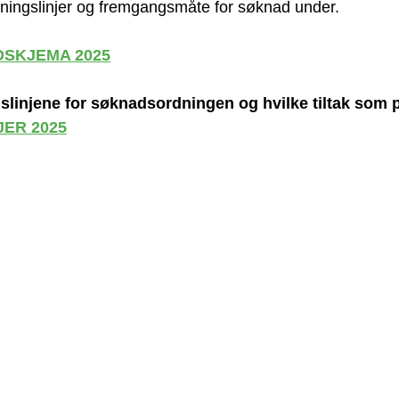
ningslinjer og fremgangsmåte for søknad under.
SKJEMA 2025
linjene for søknadsordningen og hvilke tiltak som pr
JER 2025