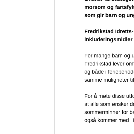
morsom og fartsfylt 
som gir barn og ung
Fredrikstad Idretts
inkluderingsmidler 
For mange barn og un
Fredrikstad lever omt
og både i ferieperiod
samme muligheter til 
For å møte disse utf
at alle som ønsker de
sommerminner for barn
også kommer med i id