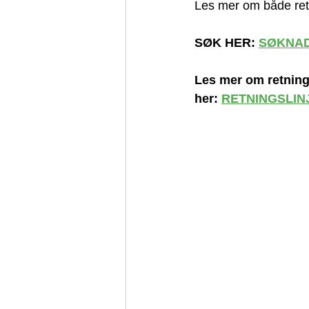
Les mer om både ret
SØK HER: 
SØKNAD
Les mer om retnings
her: 
RETNINGSLIN