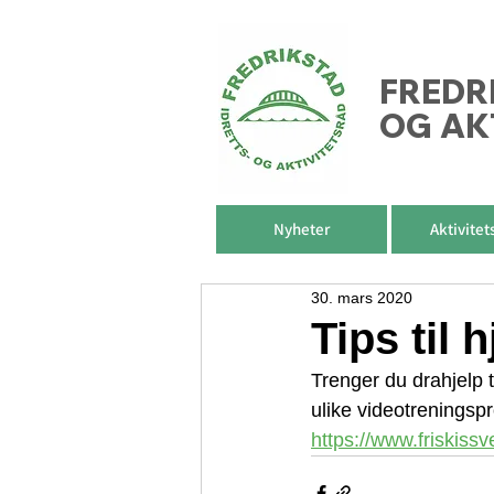
FREDR
OG AK
Nyheter
Aktivitet
30. mars 2020
Tips til
Trenger du drahjelp 
ulike videotreningsp
https://www.friskiss