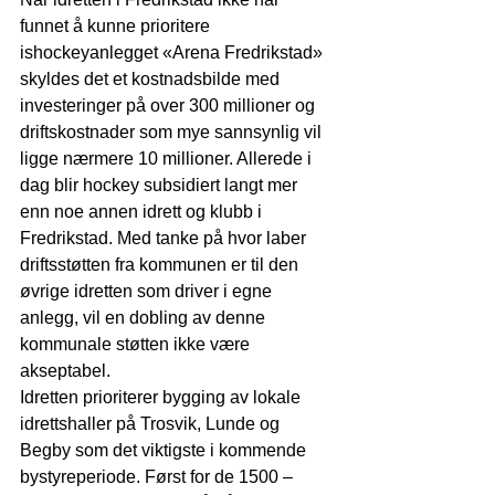
funnet å kunne prioritere 
ishockeyanlegget «Arena Fredrikstad» 
skyldes det et kostnadsbilde med 
investeringer på over 300 millioner og 
driftskostnader som mye sannsynlig vil 
ligge nærmere 10 millioner. Allerede i 
dag blir hockey subsidiert langt mer 
enn noe annen idrett og klubb i 
Fredrikstad. Med tanke på hvor laber 
driftsstøtten fra kommunen er til den 
øvrige idretten som driver i egne 
anlegg, vil en dobling av denne 
kommunale støtten ikke være 
akseptabel. 
Idretten prioriterer bygging av lokale 
idrettshaller på Trosvik, Lunde og 
Begby som det viktigste i kommende 
bystyreperiode. Først for de 1500 – 