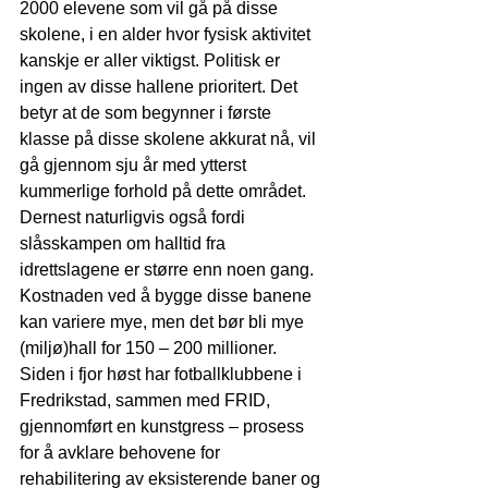
2000 elevene som vil gå på disse 
skolene, i en alder hvor fysisk aktivitet 
kanskje er aller viktigst. Politisk er 
ingen av disse hallene prioritert. Det 
betyr at de som begynner i første 
klasse på disse skolene akkurat nå, vil 
gå gjennom sju år med ytterst 
kummerlige forhold på dette området. 
Dernest naturligvis også fordi 
slåsskampen om halltid fra 
idrettslagene er større enn noen gang. 
Kostnaden ved å bygge disse banene 
kan variere mye, men det bør bli mye 
(miljø)hall for 150 – 200 millioner. 
Siden i fjor høst har fotballklubbene i 
Fredrikstad, sammen med FRID, 
gjennomført en kunstgress – prosess 
for å avklare behovene for 
rehabilitering av eksisterende baner og 