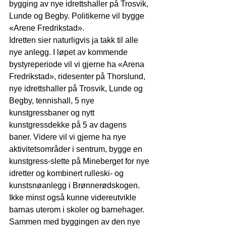
bygging av nye idrettshaller på Trosvik, 
Lunde og Begby. Politikerne vil bygge 
«Arene Fredrikstad». 
Idretten sier naturligvis ja takk til alle 
nye anlegg. I løpet av kommende 
bystyreperiode vil vi gjerne ha «Arena 
Fredrikstad», ridesenter på Thorslund, 
nye idrettshaller på Trosvik, Lunde og 
Begby, tennishall, 5 nye 
kunstgressbaner og nytt 
kunstgressdekke på 5 av dagens 
baner. Videre vil vi gjerne ha nye 
aktivitetsområder i sentrum, bygge en 
kunstgress-slette på Mineberget for nye 
idretter og kombinert rulleski- og 
kunstsnøanlegg i Brønnerødskogen. 
Ikke minst også kunne videreutvikle 
barnas uterom i skoler og barnehager. 
Sammen med byggingen av den nye 