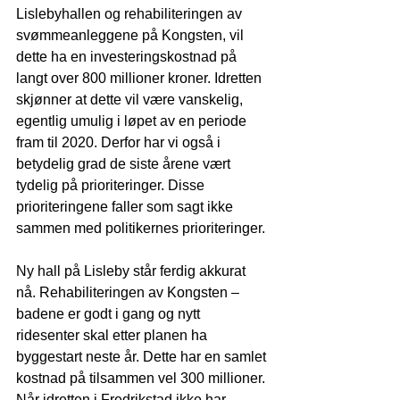
Lislebyhallen og rehabiliteringen av 
svømmeanleggene på Kongsten, vil 
dette ha en investeringskostnad på 
langt over 800 millioner kroner. Idretten 
skjønner at dette vil være vanskelig, 
egentlig umulig i løpet av en periode 
fram til 2020. Derfor har vi også i 
betydelig grad de siste årene vært 
tydelig på prioriteringer. Disse 
prioriteringene faller som sagt ikke 
sammen med politikernes prioriteringer. 
Ny hall på Lisleby står ferdig akkurat 
nå. Rehabiliteringen av Kongsten – 
badene er godt i gang og nytt 
ridesenter skal etter planen ha 
byggestart neste år. Dette har en samlet 
kostnad på tilsammen vel 300 millioner. 
Når idretten i Fredrikstad ikke har 