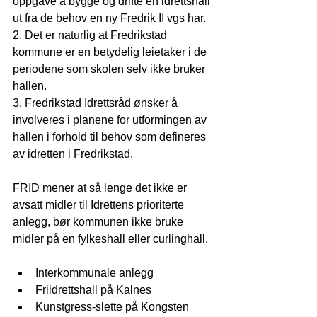
oppgave å bygge og drifte en idrettshall 
ut fra de behov en ny Fredrik II vgs har.
2. Det er naturlig at Fredrikstad 
kommune er en betydelig leietaker i de 
periodene som skolen selv ikke bruker 
hallen.
3. Fredrikstad Idrettsråd ønsker å 
involveres i planene for utformingen av 
hallen i forhold til behov som defineres 
av idretten i Fredrikstad.
FRID mener at så lenge det ikke er 
avsatt midler til Idrettens prioriterte 
anlegg, bør kommunen ikke bruke 
midler på en fylkeshall eller curlinghall.
Interkommunale anlegg  
Friidrettshall på Kalnes  
Kunstgress-slette på Kongsten 