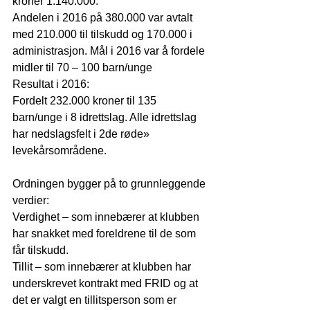
kroner 1.140.000.
Andelen i 2016 på 380.000 var avtalt 
med 210.000 til tilskudd og 170.000 i 
administrasjon. Mål i 2016 var å fordele 
midler til 70 – 100 barn/unge
Resultat i 2016:
Fordelt 232.000 kroner til 135 
barn/unge i 8 idrettslag. Alle idrettslag 
har nedslagsfelt i 2de røde» 
levekårsområdene.
Ordningen bygger på to grunnleggende 
verdier:
Verdighet – som innebærer at klubben 
har snakket med foreldrene til de som 
får tilskudd.
Tillit – som innebærer at klubben har 
underskrevet kontrakt med FRID og at 
det er valgt en tillitsperson som er 