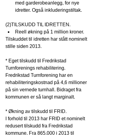
med garderobeanlegg, for nye 
idretter. Også inkluderingstiltak. 
(2)TILSKUDD TIL IDRETTEN. 
Reell økning på 1 million kroner. 
Tilskuddet til idretten har stått nominelt 
stille siden 2013.
* Eget tilskudd til Fredrikstad 
Turnforenings rehabilitering.
Fredrikstad Turnforening har en 
rehabiliteringskostnad på 4,6 millioner 
på sin vernede turnhall. Bidraget fra 
kommunen er så langt marginalt.
* Økning av tilskudd til FRID.
I forhold til 2013 har FRID et nominelt 
redusert tilskudd fra Fredrikstad 
kommune. Fra 865.000 i 2013 til 