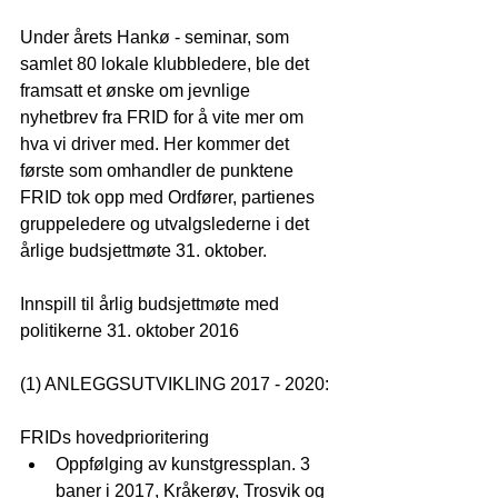
Under årets Hankø - seminar, som 
samlet 80 lokale klubbledere, ble det 
framsatt et ønske om jevnlige 
nyhetbrev fra FRID for å vite mer om 
hva vi driver med. Her kommer det 
første som omhandler de punktene 
FRID tok opp med Ordfører, partienes 
gruppeledere og utvalgslederne i det 
årlige budsjettmøte 31. oktober.
Innspill til årlig budsjettmøte med 
politikerne 31. oktober 2016
(1) ANLEGGSUTVIKLING 2017 - 2020:
FRIDs hovedprioritering 
Oppfølging av kunstgressplan. 3 
baner i 2017, Kråkerøy, Trosvik og 