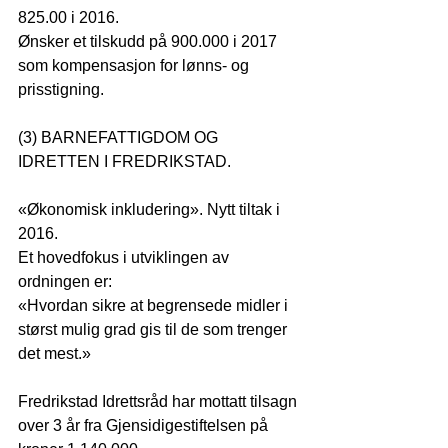
825.00 i 2016.
Ønsker et tilskudd på 900.000 i 2017 
som kompensasjon for lønns- og 
prisstigning.
(3) BARNEFATTIGDOM OG 
IDRETTEN I FREDRIKSTAD.
«Økonomisk inkludering». Nytt tiltak i 
2016.
Et hovedfokus i utviklingen av 
ordningen er:
«Hvordan sikre at begrensede midler i 
størst mulig grad gis til de som trenger 
det mest.»
Fredrikstad Idrettsråd har mottatt tilsagn 
over 3 år fra Gjensidigestiftelsen på 