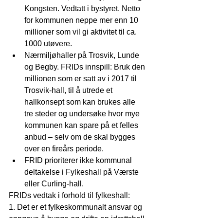
Kongsten. Vedtatt i bystyret. Netto 
for kommunen neppe mer enn 10 
millioner som vil gi aktivitet til ca. 
1000 utøvere.  
Nærmiljøhaller på Trosvik, Lunde 
og Begby. FRIDs innspill: Bruk den 
millionen som er satt av i 2017 til 
Trosvik-hall, til å utrede et 
hallkonsept som kan brukes alle 
tre steder og undersøke hvor mye 
kommunen kan spare på et felles 
anbud – selv om de skal bygges 
over en fireårs periode.  
FRID prioriterer ikke kommunal 
deltakelse i Fylkeshall på Værste 
eller Curling-hall. 
FRIDs vedtak i forhold til fylkeshall:
1. Det er et fylkeskommunalt ansvar og 