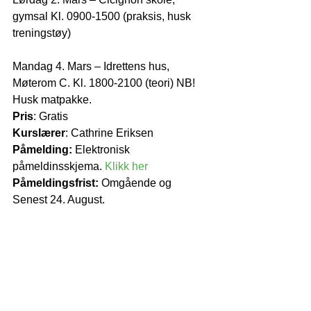
gymsal Kl. 0900-1500 (praksis, husk 
treningstøy)
Mandag 4. Mars – Idrettens hus, 
Møterom C. Kl. 1800-2100 (teori) NB! 
Husk matpakke.
Pris
: Gratis
Kurslærer
: Cathrine Eriksen
Påmelding:
 Elektronisk 
påmeldinsskjema. 
Klikk her
Påmeldingsfrist:
 Omgående og 
Senest 24. August.