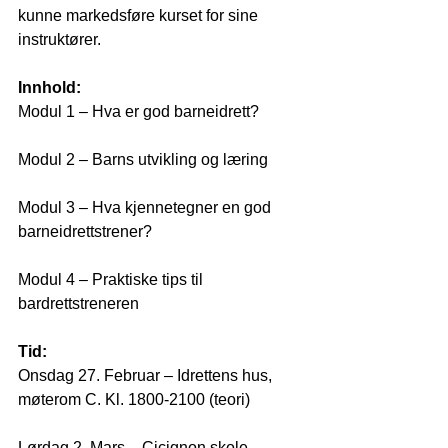
kunne markedsføre kurset for sine 
instruktører.
Innhold:
Modul 1 – Hva er god barneidrett?
Modul 2 – Barns utvikling og læring
Modul 3 – Hva kjennetegner en god 
barneidrettstrener?
Modul 4 – Praktiske tips til 
bardrettstreneren
Tid:
Onsdag 27. Februar – Idrettens hus, 
møterom C. Kl. 1800-2100 (teori)
Lørdag 2. Mars – Cicignon skole, 