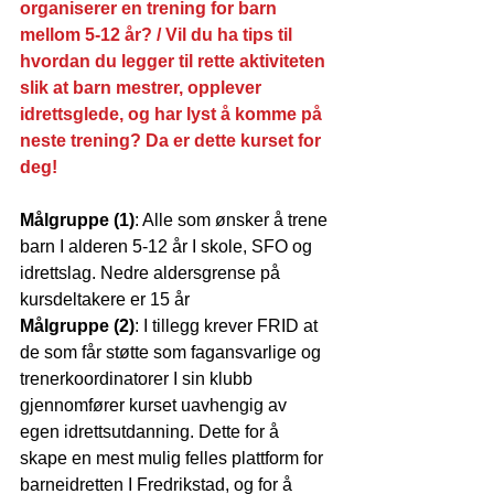
organiserer en trening for barn 
mellom 5-12 år? / Vil du ha tips til 
hvordan du legger til rette aktiviteten 
slik at barn mestrer, opplever 
idrettsglede, og har lyst å komme på 
neste trening? Da er dette kurset for 
deg!
Målgruppe (1)
: Alle som ønsker å trene 
barn I alderen 5-12 år I skole, SFO og 
idrettslag. Nedre aldersgrense på 
kursdeltakere er 15 år
Målgruppe (2)
: I tillegg krever FRID at 
de som får støtte som fagansvarlige og 
trenerkoordinatorer I sin klubb 
gjennomfører kurset uavhengig av 
egen idrettsutdanning. Dette for å 
skape en mest mulig felles plattform for 
barneidretten I Fredrikstad, og for å 