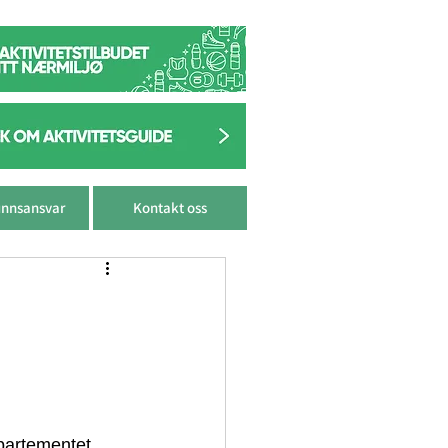
nnsansvar
Kontakt oss
epartementet 