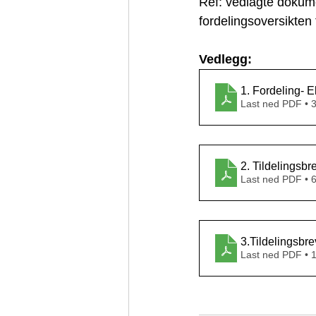
Ref: vedlagte dokume
fordelingsoversikten 
Vedlegg:
1. Fordeling- 
Last ned PDF • 
2. Tildelingsbr
Last ned PDF • 
3.Tildelingsbr
Last ned PDF • 