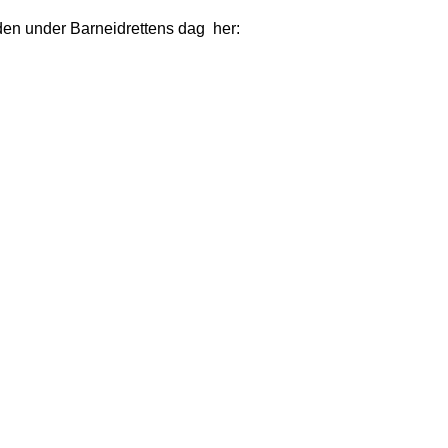
eden under Barneidrettens dag  her: