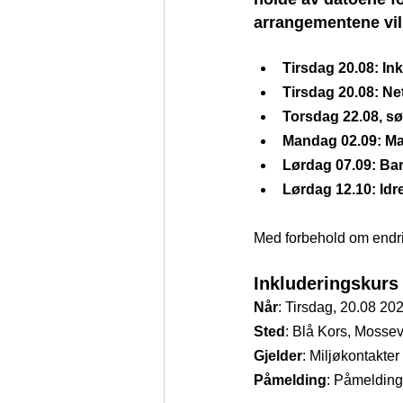
arrangementene vil
Tirsdag 20.08: In
Tirsdag 20.08: Net
Torsdag 22.08, sø
Mandag 02.09: Mar
Lørdag 07.09: Bar
Lørdag 12.10: Idr
Med forbehold om endri
Inkluderingskurs 
Når
: Tirsdag, 20.08 2024
Sted
: Blå Kors, Mosse
Gjelder
: Miljøkontakter
Påmelding
: Påmelding