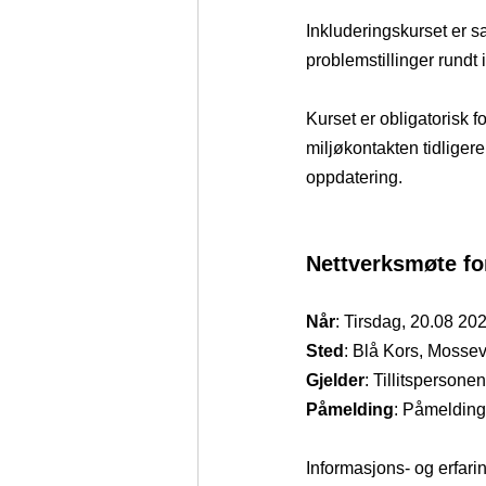
Inkluderingskurset er sa
problemstillinger rundt i
Kurset er obligatorisk f
miljøkontakten tidligere
oppdatering. 
Nettverksmøte fo
Når
: Tirsdag, 20.08 2024
Sted
: Blå Kors, Mosse
Gjelder
: Tillitsperson
Påmelding
: Påmelding
Informasjons- og erfarin