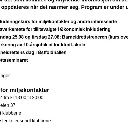
 oppdateres når det nærmer seg. Program er under u
kluderingskurs for miljøkontakter og andre interesserte
tverksmøte for tillitsvalgte i Økonomisk Inkludering
ndag 25.08 og tirsdag 27.08: Barneidrettstreneren (kurs ove
kering av 10-årsjubileet for Idrett-skole
neidrettens dag i Østfoldhallen
ettsseminaret
nger.
for miljøkontakter
 fra kl 18:00 til 20:00
veien 37
 i klubbene
slenke er sendt klubbene. 