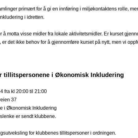
mlinger primært for å gi en innføring i miljøkontaktens rolle, me
nkludering i idretten. 
or å motta visse midler fra lokale aktivitetsmidler. Er kurset gjenn
, er det ikke behov for å gjennomføre kurset på nytt, men vi oppfo
r tillitspersonene i Økonomisk Inkludering
 fra kl 20:00 til 21:00
veien 37
ene i Økonomisk Inkludering
slenke er sendt klubbene.  
gsutveksling for klubbenes tillitspersoner i ordningen.