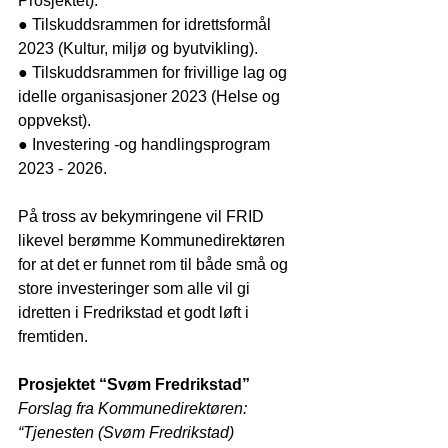
Prosjektet).
● Tilskuddsrammen for idrettsformål 
2023 (Kultur, miljø og byutvikling).
● Tilskuddsrammen for frivillige lag og 
idelle organisasjoner 2023 (Helse og 
oppvekst).
● Investering -og handlingsprogram 
2023 - 2026.
På tross av bekymringene vil FRID 
likevel berømme Kommunedirektøren 
for at det er funnet rom til både små og 
store investeringer som alle vil gi 
idretten i Fredrikstad et godt løft i 
fremtiden. 
Prosjektet “Svøm Fredrikstad”
Forslag fra Kommunedirektøren: 
“Tjenesten (Svøm Fredrikstad) 