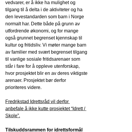
vedvarer, er å ikke ha mulighet og 
tilgang til å delta i de aktiviteter og ha 
den levestandarden som barn i Norge 
normalt har. Dette både på grunn av 
utfordrende økonomi, og for mange 
også grunnet begrenset kjennskap til 
kultur og fritidsliv. Vi møter mange barn 
av familier med svært begrenset tilgang 
til vanlige sosiale fritidsarenaer som 
står i fare for å oppleve utenforskap, 
hvor prosjektet blir en av deres viktigste 
arenaer. Prosjektet bør derfor 
prioriteres videre.
Fredrikstad Idrettsråd vil derfor 
anbefale å ikke kutte prosjektet “Idrett / 
Skole”.
Tilskuddsrammen for idrettsformål 