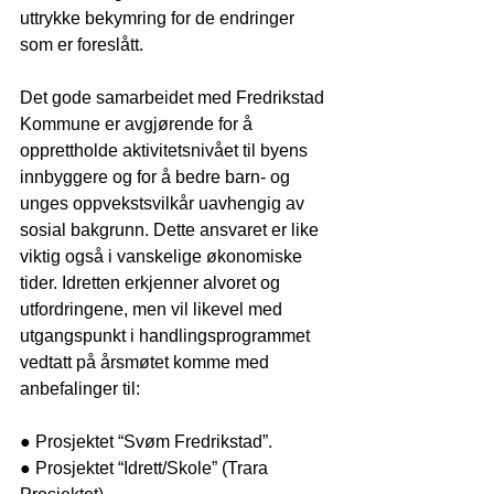
uttrykke bekymring for de endringer 
som er foreslått. 
Det gode samarbeidet med Fredrikstad 
Kommune er avgjørende for å 
opprettholde aktivitetsnivået til byens 
innbyggere og for å bedre barn- og 
unges oppvekstsvilkår uavhengig av 
sosial bakgrunn. Dette ansvaret er like 
viktig også i vanskelige økonomiske 
tider. Idretten erkjenner alvoret og 
utfordringene, men vil likevel med 
utgangspunkt i handlingsprogrammet 
vedtatt på årsmøtet komme med 
anbefalinger til:
● Prosjektet “Svøm Fredrikstad”.
● Prosjektet “Idrett/Skole” (Trara 