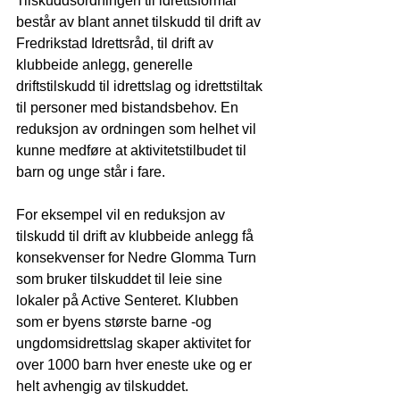
Tilskuddsordningen til idrettsformål 
består av blant annet tilskudd til drift av 
Fredrikstad Idrettsråd, til drift av 
klubbeide anlegg, generelle 
driftstilskudd til idrettslag og idrettstiltak 
til personer med bistandsbehov. En 
reduksjon av ordningen som helhet vil 
kunne medføre at aktivitetstilbudet til 
barn og unge står i fare.
For eksempel vil en reduksjon av 
tilskudd til drift av klubbeide anlegg få 
konsekvenser for Nedre Glomma Turn 
som bruker tilskuddet til leie sine 
lokaler på Active Senteret. Klubben 
som er byens største barne -og 
ungdomsidrettslag skaper aktivitet for 
over 1000 barn hver eneste uke og er 
helt avhengig av tilskuddet.