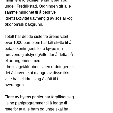
minimere forskjellene blant barn og 
unge i Fredrikstad. Ordningen gir alle 
samme mulighet til å bedrive 
idrettsaktivitet uavhengig av sosial -og 
økonomisk bakgrunn.
Totalt har det de siste tre årene vært 
over 1000 barn som har fått støtte til å 
betale kontingent, for å kjøpe inn 
nødvendig utstyr og/eller for å delta på 
et arrangement med 
idrettslaget/klubben. Uten ordningen er 
det å forvente at mange av disse ikke 
ville hatt et idrettslag å gått til i 
hverdagen.
Flere av byens partier har forpliktet seg 
i sine partiprogrammer til å legge til 
rette for at alle barn og unge skal ha 