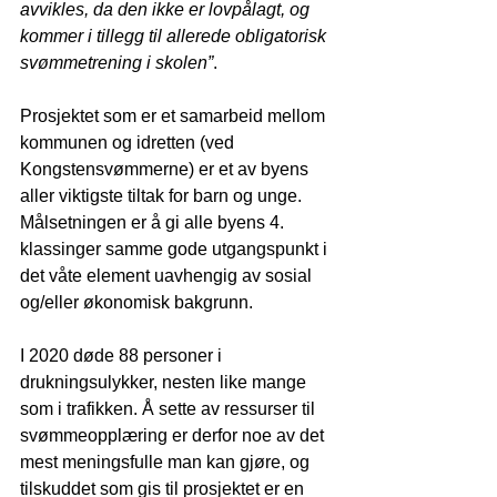
avvikles, da den ikke er lovpålagt, og 
kommer i tillegg til allerede obligatorisk 
svømmetrening i skolen”
.
Prosjektet som er et samarbeid mellom 
kommunen og idretten (ved 
Kongstensvømmerne) er et av byens 
aller viktigste tiltak for barn og unge. 
Målsetningen er å gi alle byens 4. 
klassinger samme gode utgangspunkt i 
det våte element uavhengig av sosial 
og/eller økonomisk bakgrunn.
I 2020 døde 88 personer i 
drukningsulykker, nesten like mange 
som i trafikken. Å sette av ressurser til 
svømmeopplæring er derfor noe av det 
mest meningsfulle man kan gjøre, og 
tilskuddet som gis til prosjektet er en 