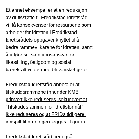
Et annet eksempel er at en reduksjon 
av driftsstøtte til Fredrikstad Idrettsråd 
vil få konsekvenser for ressursene som 
arbeider for idretten i Fredrikstad. 
Idrettsrådets oppgaver knyttet til å 
bedre rammevilkårene for idretten, samt 
å utføre sitt samfunnsansvar for 
likestilling, fattigdom og sosial 
bærekraft vil dermed bli vanskeligere.
Fredrikstad Idrettsråd anbefaler at 
tilskuddsrammene innunder KMB 
primært ikke reduseres, sekundært at
“Tilskuddsrammen for idrettsformål” 
ikke reduseres og at FRIDs tidligere 
innspill til ordningen legges til grunn
.
Fredrikstad Idrettsråd ber også 