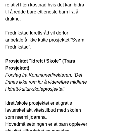
relativt liten kostnad hvis det kan bidra 
til å redde bare ett eneste barn fra å 
drukne.
Fredrikstad Idrettsråd vil derfor 
anbefale å ikke kutte prosjektet “Svøm 
Fredrikstad”.
Prosjektet “Idrett / Skole” (Trara 
Prosjektet)
Forslag fra Kommunedirektøren: “Det 
finnes ikke rom for å videreføre midlene 
i Idrett-kultur-skoleprosjektet”
Idrett/skole prosjektet er et gratis 
lavterskel aktivitetstilbud med skolen 
som nærmiljøarena. 
Hovedmålsetningen er at barn opplever 