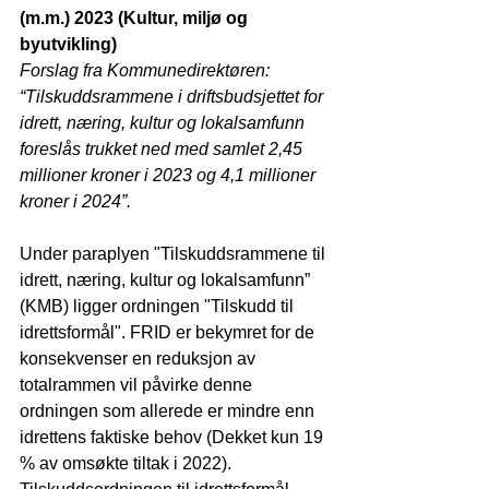
(m.m.) 2023 (Kultur, miljø og 
byutvikling)
Forslag fra Kommunedirektøren: 
“Tilskuddsrammene i driftsbudsjettet for 
idrett, næring, kultur og lokalsamfunn 
foreslås trukket ned med samlet 2,45 
millioner kroner i 2023 og 4,1 millioner 
kroner i 2024”.
Under paraplyen "Tilskuddsrammene til 
idrett, næring, kultur og lokalsamfunn” 
(KMB) ligger ordningen "Tilskudd til 
idrettsformål". FRID er bekymret for de 
konsekvenser en reduksjon av 
totalrammen vil påvirke denne 
ordningen som allerede er mindre enn 
idrettens faktiske behov (Dekket kun 19 
% av omsøkte tiltak i 2022). 