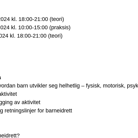
024 kl. 18:00-21:00 (teori)
24 kl. 10:00-15:00 (praksis)
24 kl. 18:00-21:00 (teori)
 
dan barn utvikler seg helhetlig – fysisk, motorisk, psyki
tivitet 
egging av aktivitet 
retningslinjer for barneidrett  
eidrett? 