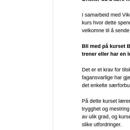
I samarbeid med Viken
kurs hvor dette spenn
velkomne til å sende 
Bli med på kurset B
trener eller har en
Det er et krav for ti
fagansvarlige har gje
det enkelte særforbu
På dette kurset lærer
trygghet og mestring 
av ulik grad, og kur
slike utfordringer. 