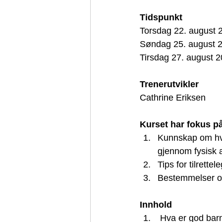
Tidspunkt
Torsdag 22. august 2
Søndag 25. august 20
Tirsdag 27. august 20
Trenerutvikler
Cathrine Eriksen
Kurset har fokus på
Kunnskap om hvor
gjennom fysisk ak
Tips for tilrettel
Bestemmelser og 
Innhold 
 Hva er god barn