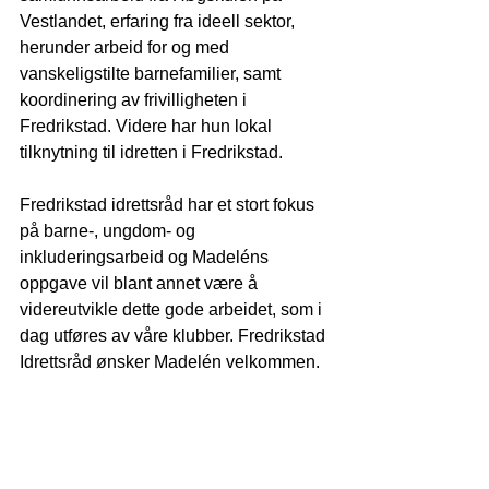
Vestlandet, erfaring fra ideell sektor, 
herunder arbeid for og med 
vanskeligstilte barnefamilier, samt 
koordinering av frivilligheten i 
Fredrikstad. Videre har hun lokal 
tilknytning til idretten i Fredrikstad.
Fredrikstad idrettsråd har et stort fokus 
på barne-, ungdom- og 
inkluderingsarbeid og Madeléns 
oppgave vil blant annet være å 
videreutvikle dette gode arbeidet, som i 
dag utføres av våre klubber. Fredrikstad 
Idrettsråd ønsker Madelén velkommen.