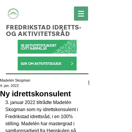
FREDRIKSTAD IDRETTS-
OG AKTIVITETSRÅD
Madelén Skogman
4. jan. 2022
Ny idrettskonsulent
3. januar 2022 tiltrådte Madelén 
Skogman som ny idrettskonsulent i 
Fredrikstad idrettsråd, i en 100% 
stilling. Madelén har mastergrad i 
samfunnsarbeid fra Høgskulen på 